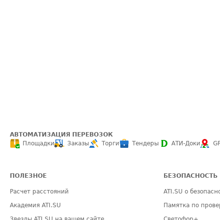
АВТОМАТИЗАЦИЯ ПЕРЕВОЗОК
Площадки
Заказы
Торги
Тендеры
АТИ-Доки
G
ПОЛЕЗНОЕ
БЕЗОПАСНОСТЬ
Расчет расстояний
ATI.SU о безопасн
Академия ATI.SU
Памятка по прове
Звезды ATI.SU на вашем сайте
Светофор+