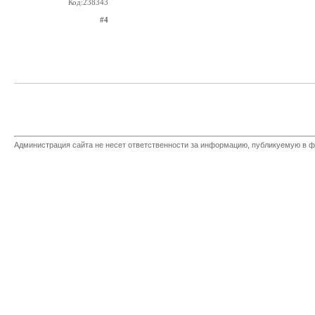
Код:238343
#4
Администрация сайта не несет ответственности за информацию, публикуемую в ф