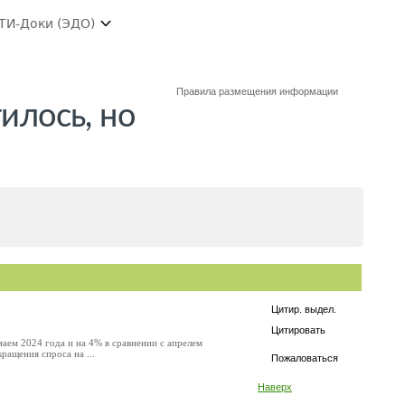
ТИ-Доки (ЭДО)
Правила размещения информации
илось, но
Цитир. выдел.
Цитировать
маем 2024 года и на 4% в сравнении с апрелем
ращения спроса на ...
Пожаловаться
Наверх