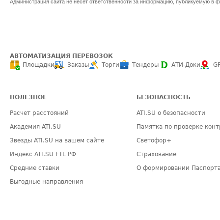
Администрация сайта не несет ответственности за информацию, публикуемую в ф
АВТОМАТИЗАЦИЯ ПЕРЕВОЗОК
Площадки
Заказы
Торги
Тендеры
АТИ-Доки
G
ПОЛЕЗНОЕ
БЕЗОПАСНОСТЬ
Расчет расстояний
ATI.SU о безопасности
Академия ATI.SU
Памятка по проверке конт
Звезды ATI.SU на вашем сайте
Светофор+
Индекс ATI.SU FTL РФ
Страхование
Средние ставки
О формировании Паспорт
Выгодные направления