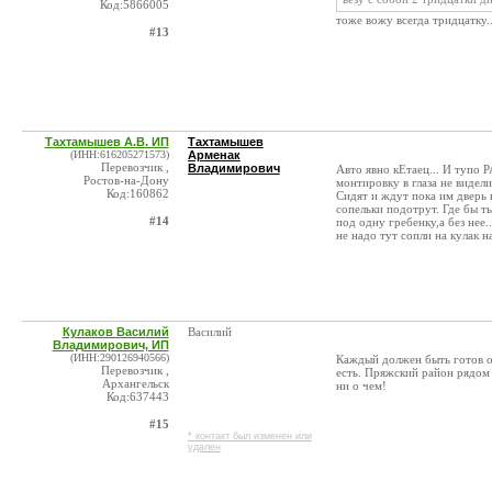
Код:5866005
тоже вожу всегда тридцатку.
#13
Тахтамышев А.В. ИП
Тахтамышев
(ИНН:616205271573)
Арменак
Перевозчик ,
Владимирович
Авто явно кЕтаец... И тупо 
Ростов-на-Дону
монтировку в глаза не видели 
Код:160862
Сидят и ждут пока им дверь 
сопельки подотрут. Где бы т
#14
под одну гребенку,а без нее.
не надо тут сопли на кулак на
Кулаков Василий
Василий
Владимирович, ИП
(ИНН:290126940566)
Каждый должен быть готов о
Перевозчик ,
есть. Пряжский район рядом 
Архангельск
ни о чем!
Код:637443
#15
* контакт был изменен или
удален