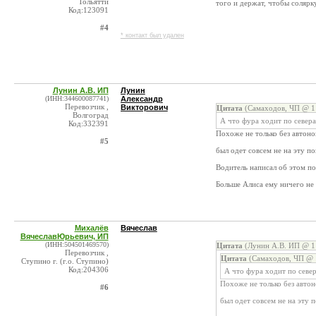
Тольятти
того и держат, чтобы солярк
Код:123091
#4
* контакт был удален
Лунин А.В. ИП
Лунин
(ИНН:344600087741)
Александр
Перевозчик ,
Викторович
Цитата
(Самаходов, ЧП @ 11
Волгоград
А что фура ходит по севера
Код:332391
Похоже не только без автоно
#5
был одет совсем не на эту по
Водитель написал об этом по
Больше Алиса ему ничего не п
Михалёв
Вячеслав
ВячеславЮрьевич, ИП
(ИНН:504501469570)
Цитата
(Лунин А.В. ИП @ 11
Перевозчик ,
Цитата
(Самаходов, ЧП @ 1
Ступино г. (г.о. Ступино)
Код:204306
А что фура ходит по севе
Похоже не только без автон
#6
был одет совсем не на эту п