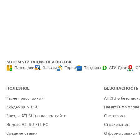
АВТОМАТИЗАЦИЯ ПЕРЕВОЗОК
Площадки
Заказы
Торги
Тендеры
АТИ-Доки
G
ПОЛЕЗНОЕ
БЕЗОПАСНОСТЬ
Расчет расстояний
ATI.SU о безопасн
Академия ATI.SU
Памятка по прове
Звезды ATI.SU на вашем сайте
Светофор+
Индекс ATI.SU FTL РФ
Страхование
Средние ставки
О формировании 