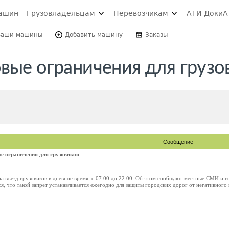
ашин
Грузовладельцам
Перевозчикам
АТИ-Доки
А
Ваши машины
Добавить машину
Заказы
вые ограничения для грузо
Сообщение
е ограничения для грузовиков
на въезд грузовиков в дневное время, с 07:00 до 22:00. Об этом сообщают местные СМИ и
, что такой запрет устанавливается ежегодно для защиты городских дорог от негативного в