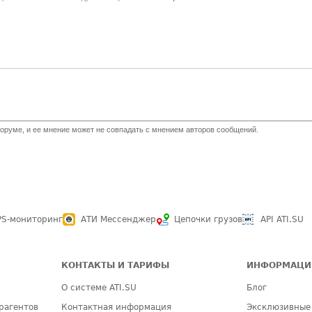
оруме, и ее мнение может не совпадать с мнением авторов сообщений.
PS-мониторинг
АТИ Мессенджер
Цепочки грузов
API ATI.SU
КОНТАКТЫ И ТАРИФЫ
ИНФОРМАЦИ
О системе ATI.SU
Блог
рагентов
Контактная информация
Эксклюзивные