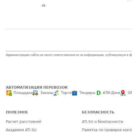
#9
Администрация сайта не несет ответственности за информацию, публикуемую в ф
АВТОМАТИЗАЦИЯ ПЕРЕВОЗОК
Площадки
Заказы
Торги
Тендеры
АТИ-Доки
G
ПОЛЕЗНОЕ
БЕЗОПАСНОСТЬ
Расчет расстояний
ATI.SU о безопасности
Академия ATI.SU
Памятка по проверке конт