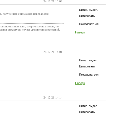
24.12.21 13:02
Цитир. выдел.
ка, полученная с помощью переработки
Цитировать
-------------------------------------------------------------
Пожаловаться
утилизированных шин, вторичные полимеры, но
шения структуры почвы, для питания растений,
Наверх
24.12.21 14:01
Цитир. выдел.
Цитировать
Пожаловаться
Наверх
24.12.21 14:14
Цитир. выдел.
Цитировать