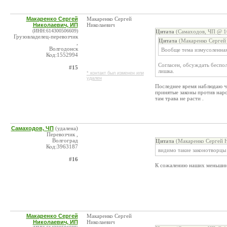
Макаренко Сергей
Макаренко Сергей
Николаевич, ИП
Николаевич
(ИНН:614300506609)
Цитата
(Самаходов, ЧП @ 16
Грузовладелец-перевозчик
Цитата
(Макаренко Сергей 
,
Волгодонск
Вообще тема измусоленная 
Код:1552994
Согласен, обсуждать беспол
#15
лишка.
* контакт был изменен или
удален
Последнее время наблюдаю чт
принятые законы против народ
там трава не расти .
Самаходов, ЧП
(удалена)
Перевозчик ,
Волгоград
Цитата
(Макаренко Сергей Н
Код:3963187
видимо такие законотворцы к
#16
К сожалению наших меньшин
Макаренко Сергей
Макаренко Сергей
Николаевич, ИП
Николаевич