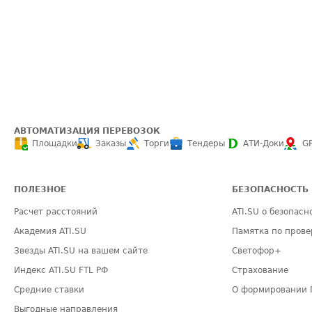
АВТОМАТИЗАЦИЯ ПЕРЕВОЗОК
Площадки
Заказы
Торги
Тендеры
АТИ-Доки
G
ПОЛЕЗНОЕ
БЕЗОПАСНОСТЬ
Расчет расстояний
ATI.SU о безопасн
Академия ATI.SU
Памятка по прове
Звезды ATI.SU на вашем сайте
Светофор+
Индекс ATI.SU FTL РФ
Страхование
Средние ставки
О формировании 
Выгодные направления