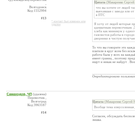
Цитата
(Макаренко Сергей 
,
Волгодонск
что вы хотите от людей тас
Код:1552994
выехавшая с завода или о
в ПТС
#13
* контакт был изменен или
Я хочу от людей которые п
удален
адекватным перевозчикам. Д
хлеба как минимум у одног
газелистов работы в городе
дворники в чистую получаю
То что вы говорите это кажды
платили в круг всем без иск
работа была у всех на кажды
имеет границ , поэтому приду
ищут и никак не найдут . Во
_______________________
Отредактировано пользова
Самаходов, ЧП
(удалена)
Перевозчик ,
Волгоград
Цитата
(Макаренко Сергей Н
Код:3963187
Вообще тема измусоленная д
#14
Согласен, обсуждать бесполе
лишка.