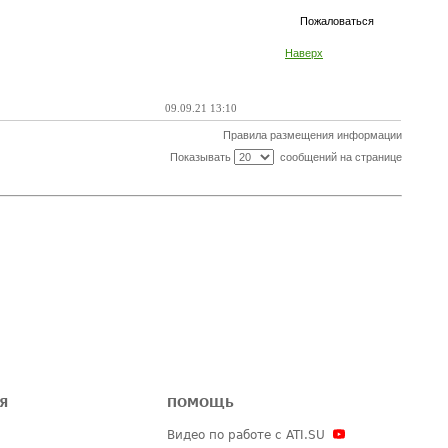
Пожаловаться
Наверх
09.09.21 13:10
Правила размещения информации
Показывать
сообщений на странице
Я
ПОМОЩЬ
Видео по работе с ATI.SU