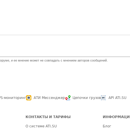
оруме, и ее мнение может не совпадать с мнением авторов сообщений.
PS-мониторинг
АТИ Мессенджер
Цепочки грузов
API ATI.SU
КОНТАКТЫ И ТАРИФЫ
ИНФОРМАЦИ
О системе ATI.SU
Блог