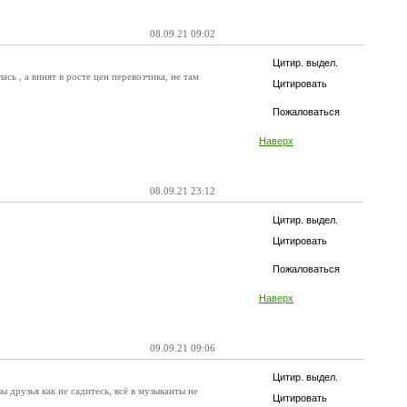
08.09.21 09:02
Цитир. выдел.
сь , а винят в росте цен перевозчика, не там
Цитировать
Пожаловаться
Наверх
08.09.21 23:12
Цитир. выдел.
Цитировать
Пожаловаться
Наверх
09.09.21 09:06
Цитир. выдел.
ы друзья как не садитесь, всё в музыканты не
Цитировать