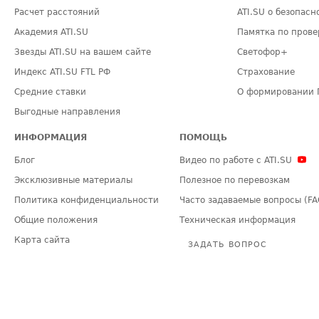
Расчет расстояний
ATI.SU о безопасн
Академия ATI.SU
Памятка по прове
Звезды ATI.SU на вашем сайте
Светофор+
Индекс ATI.SU FTL РФ
Страхование
Средние ставки
О формировании 
Выгодные направления
ИНФОРМАЦИЯ
ПОМОЩЬ
Блог
Видео по работе с ATI.SU
Эксклюзивные материалы
Полезное по перевозкам
Политика конфиденциальности
Часто задаваемые вопросы (FA
Общие положения
Техническая информация
Карта сайта
ЗАДАТЬ ВОПРОС