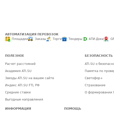
АВТОМАТИЗАЦИЯ ПЕРЕВОЗОК
Площадки
Заказы
Торги
Тендеры
АТИ-Доки
G
ПОЛЕЗНОЕ
БЕЗОПАСНОСТЬ
Расчет расстояний
ATI.SU о безопасн
Академия ATI.SU
Памятка по прове
Звезды ATI.SU на вашем сайте
Светофор+
Индекс ATI.SU FTL РФ
Страхование
Средние ставки
О формировании 
Выгодные направления
ИНФОРМАЦИЯ
ПОМОЩЬ