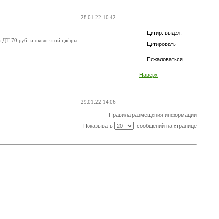
28.01.22 10:42
Цитир. выдел.
а ДТ 70 руб. и около этой цифры.
Цитировать
Пожаловаться
Наверх
29.01.22 14:06
Правила размещения информации
Показывать
сообщений на странице