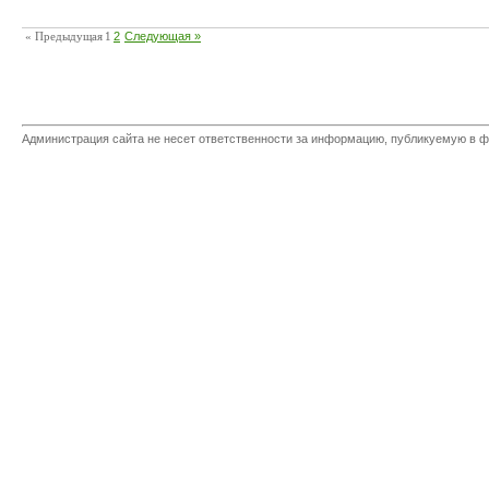
« Предыдущая
1
2
Следующая »
Администрация сайта не несет ответственности за информацию, публикуемую в ф