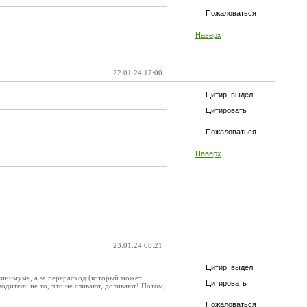
Пожаловаться
Наверх
22.01.24 17:00
Цитир. выдел.
Цитировать
Пожаловаться
Наверх
23.01.24 08:21
Цитир. выдел.
инимума, а за перерасход (который может
Цитировать
водители не то, что не сливают, доливают! Потом,
Пожаловаться