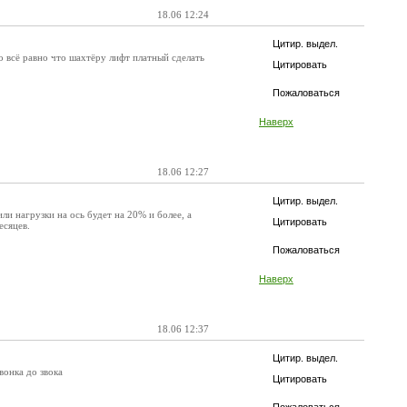
18.06 12:24
Цитир. выдел.
то всё равно что шахтёру лифт платный сделать
Цитировать
Пожаловаться
Наверх
18.06 12:27
Цитир. выдел.
и нагрузки на ось будет на 20% и более, а
Цитировать
есяцев.
Пожаловаться
Наверх
18.06 12:37
Цитир. выдел.
вонка до звока
Цитировать