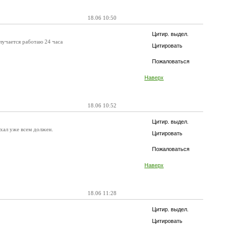
18.06 10:50
Цитир. выдел.
олучается работаю 24 часа
Цитировать
Пожаловаться
Наверх
18.06 10:52
Цитир. выдел.
ехал уже всем должен.
Цитировать
Пожаловаться
Наверх
18.06 11:28
Цитир. выдел.
Цитировать