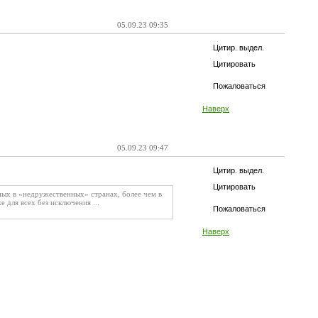
05.09.23 09:35
Цитир. выдел.
Цитировать
Пожаловаться
Наверх
05.09.23 09:47
Цитир. выдел.
Цитировать
ых в «недружественных» странах, более чем в
 для всех без исключения ...
Пожаловаться
Наверх