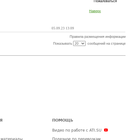
Пожаловаться
Наверх
05.09.23 13:09
Правила размещения информации
Показывать
сообщений на странице
Я
ПОМОЩЬ
Видео по работе с ATI.SU
 материалы
Полезное по перевозкам