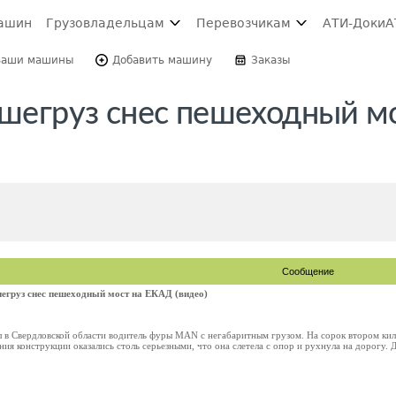
ашин
Грузовладельцам
Перевозчикам
АТИ-Доки
А
Ваши машины
Добавить машину
Заказы
ьшегруз снес пешеходный м
Сообщение
егруз снес пешеходный мост на ЕКАД (видео)
в Свердловской области водитель фуры MAN с негабаритным грузом. На сорок втором ки
я конструкции оказались столь серьезными, что она слетела с опор и рухнула на дорогу. Д