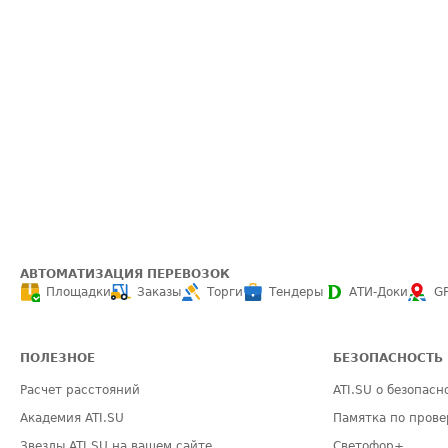
АВТОМАТИЗАЦИЯ ПЕРЕВОЗОК
Площадки
Заказы
Торги
Тендеры
АТИ-Доки
G
ПОЛЕЗНОЕ
БЕЗОПАСНОСТЬ
Расчет расстояний
ATI.SU о безопасн
Академия ATI.SU
Памятка по прове
Звезды ATI.SU на вашем сайте
Светофор+