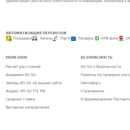
Администрация сайта не несет ответственности за информацию, публикуемую в ф
АВТОМАТИЗАЦИЯ ПЕРЕВОЗОК
Площадки
Заказы
Торги
Тендеры
АТИ-Доки
G
ПОЛЕЗНОЕ
БЕЗОПАСНОСТЬ
Расчет расстояний
ATI.SU о безопасности
Академия ATI.SU
Памятка по проверке конт
Звезды ATI.SU на вашем сайте
Светофор+
Индекс ATI.SU FTL РФ
Страхование
Средние ставки
О формировании Паспорт
Выгодные направления