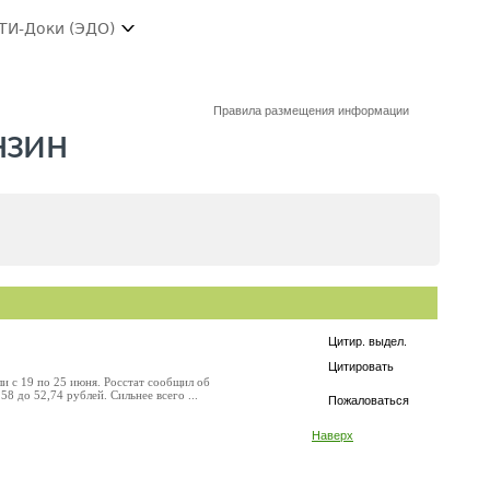
ТИ-Доки (ЭДО)
Правила размещения информации
нзин
Цитир. выдел.
Цитировать
и с 19 по 25 июня. Росстат сообщил об
8 до 52,74 рублей. Сильнее всего ...
Пожаловаться
Наверх