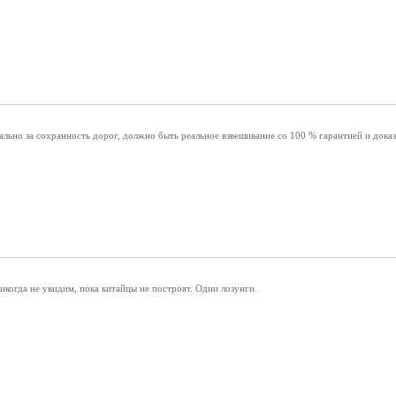
льно за сохранность дорог, должно быть реальное взвешивание со 100 % гарантией и доказ
когда не увидим, пока китайцы не построят. Одни лозунги.