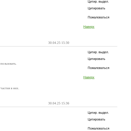
Цитир. выдел.
Цитировать
Пожаловаться
Наверх
30.04.25 15:30
Цитир. выдел.
Цитировать
спользовать.
Пожаловаться
Наверх
частия в них.
30.04.25 15:36
Цитир. выдел.
Цитировать
Пожаловаться