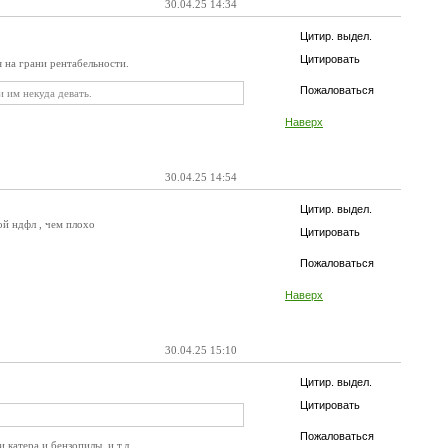
30.04.25 14:34
Цитир. выдел.
Цитировать
 на грани рентабельности.
Пожаловаться
и им некуда девать.
Наверх
30.04.25 14:54
Цитир. выдел.
й ндфл , чем плохо
Цитировать
Пожаловаться
Наверх
30.04.25 15:10
Цитир. выдел.
Цитировать
Пожаловаться
 катера и бензопилы. и т.д.