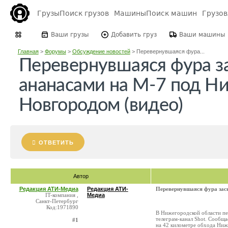
Грузы
Поиск грузов
Машины
Поиск машин
Грузо
Ваши грузы
Добавить груз
Ваши машины
Главная
>
Форумы
>
Обсуждение новостей
>
Перевернувшаяся фура...
Перевернувшаяся фура з
ананасами на М-7 под 
Новгородом (видео)
ОТВЕТИТЬ
Автор
Редакция АТИ-Медиа
Редакция АТИ-
Перевернувшаяся фура зас
IT-компания ,
Медиа
Санкт-Петербург
Код:1971890
В Нижегородской области пе
телеграм-канал Shot. Сообща
#1
на 42 километре обхода Ниж