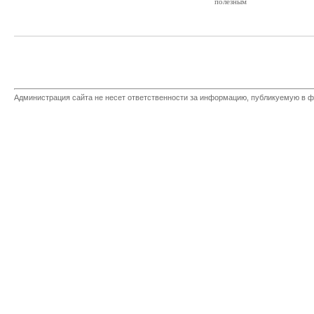
полезным
Администрация сайта не несет ответственности за информацию, публикуемую в ф