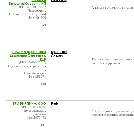
Михалёв
Вячеслав
ВячеславЮрьевич, ИП
(ИНН:504501469570)
А так же распечатку с глана
Перевозчик ,
Ступино г. (г.о. Ступино)
Код:204306
#9
ПРОРАБ (Кропотова
Кропотов
Екатерина Сергеевна,
Андрей
ИП)
Т.е. из видео, у перевозчик
(ИНН:520900402012)
работает корректно?
Грузовладелец-перевозчик
,
Новочебоксарск
Код:251271
#10
ТРИ КИРПИЧА, ООО
Раф
(ИНН:7604328397)
Грузовладелец ,
"...было принято решение п
Ярославль
информированием владельцев
Код:2670472
#11