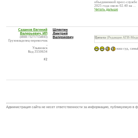
объединенной пресс-службе 
2025 года около 02.40 на ...
Читать дальше
Сазанов Евгений
Шляхтин
Валерьевич, ИП
Дмитрий
(ИНН:732717158843)
Валериевич
Цитата
(Редакция АТИ-Меди
Грузовладелец-перевозчик
,
Ульяновск
наш суд, самый
Код:3550634
#2
Администрация сайта не несет ответственности за информацию, публикуемую в ф