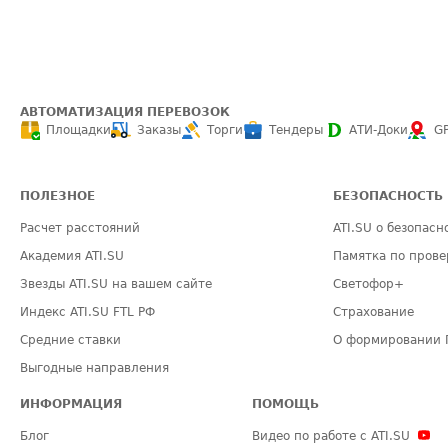
АВТОМАТИЗАЦИЯ ПЕРЕВОЗОК
Площадки
Заказы
Торги
Тендеры
АТИ-Доки
G
ПОЛЕЗНОЕ
БЕЗОПАСНОСТЬ
Расчет расстояний
ATI.SU о безопасн
Академия ATI.SU
Памятка по прове
Звезды ATI.SU на вашем сайте
Светофор+
Индекс ATI.SU FTL РФ
Страхование
Средние ставки
О формировании 
Выгодные направления
ИНФОРМАЦИЯ
ПОМОЩЬ
Блог
Видео по работе с ATI.SU