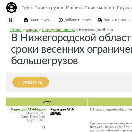
Грузы
Поиск грузов
Машины
Поиск машин
Грузо
Ваши грузы
Добавить груз
Ваши машины
Главная
>
Форумы
>
Обсуждение новостей
>
В Нижегородской обла...
В Нижегородской област
сроки весенних ограниче
большегрузов
ОТВЕТИТЬ
Автор
Редакция АТИ-Медиа
Редакция АТИ-
В Нижегородской области п
IT-компания ,
Медиа
Санкт-Петербург
Код:1971890
Временные ограничения на п
нагрузкой на ось более 5 то
#1
вынужденной мерой, примен