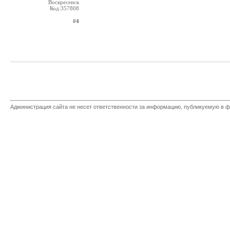
Воскресенск
Код:357808
#4
Администрация сайта не несет ответственности за информацию, публикуемую в ф