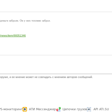
деньги забрали. Он у них топливо забрал.
.
ai/news/item/90051346
оруме, и ее мнение может не совпадать с мнением авторов сообщений.
PS-мониторинг
АТИ Мессенджер
Цепочки грузов
API ATI.SU