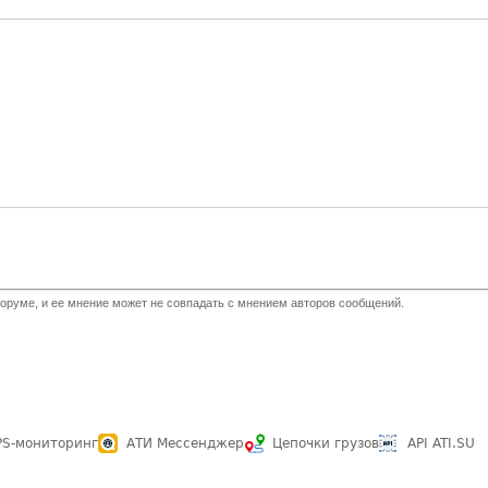
оруме, и ее мнение может не совпадать с мнением авторов сообщений.
PS-мониторинг
АТИ Мессенджер
Цепочки грузов
API ATI.SU