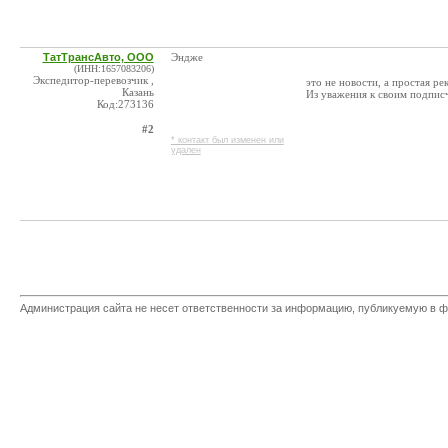
ТатТрансАвто, ООО
Эндже
(ИНН:1657083206)
Экспедитор-перевозчик ,
это не новости, а простая ре
Казань
Из уважения к своим подпис
Код:273136
#2
* контакт был изменен или
удален
Администрация сайта не несет ответственности за информацию, публикуемую в ф