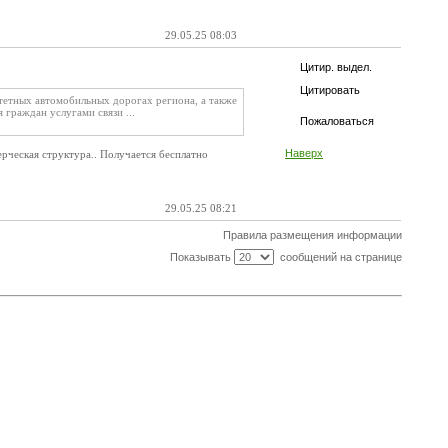
29.05.25 08:03
Цитир. выдел.
Цитировать
тетных автомобильных дорогах региона, а также
 граждан услугами связи ...
Пожаловаться
Наверх
мерческая структура.. Получается бесплатно
29.05.25 08:21
Правила размещения информации
Показывать
сообщений на странице