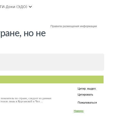
ТИ-Доки (ЭДО)
Правила размещения информации
ране, но не
Цитир. выдел.
Цитировать
 показатель по стране, следует из данных
тоило лишь в Курганской и Чел ...
Пожаловаться
Наверх