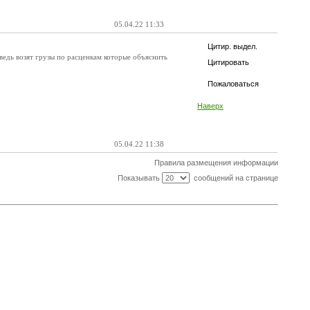
05.04.22 11:33
Цитир. выдел.
 ведь возят грузы по расценкам которые объяснить
Цитировать
Пожаловаться
Наверх
05.04.22 11:38
Правила размещения информации
Показывать
сообщений на странице