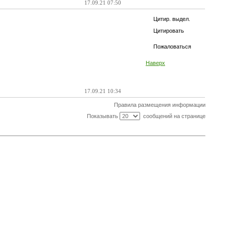
17.09.21 07:50
Цитир. выдел.
Цитировать
Пожаловаться
Наверх
17.09.21 10:34
Правила размещения информации
Показывать
сообщений на странице