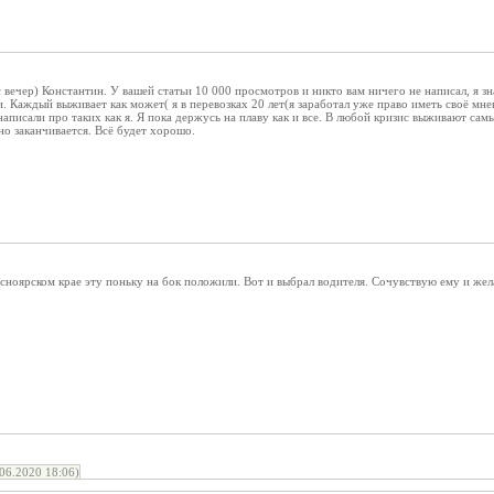
 вечер) Константин. У вашей статьи 10 000 просмотров и никто вам ничего не написал, я 
и. Каждый выживает как может( я в перевозках 20 лет(я заработал уже право иметь своё мне
 написали про таких как я. Я пока держусь на плаву как и все. В любой кризис выживают сам
но заканчивается. Всё будет хорошо.
сноярском крае эту поньку на бок положили. Вот и выбрал водителя. Сочувствую ему и жела
06.2020 18:06)