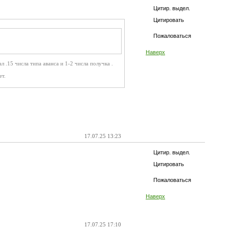
Цитир. выдел.
Цитировать
Пожаловаться
Наверх
 .15 числа типа аванса и 1-2 числа получка .
ет.
17.07.25 13:23
Цитир. выдел.
Цитировать
Пожаловаться
Наверх
17.07.25 17:10