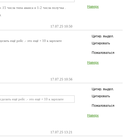
Наверх
.15 числа типа аванса и 1-2 числа получка .
.
17.07.25 10:50
Цитир. выдел.
елать ещё рейс .- это ещё + 10 к зарплате
Цитировать
Пожаловаться
Наверх
17.07.25 10:56
Цитир. выдел.
Цитировать
делать ещё рейс .- это ещё + 10 к зарплате
Пожаловаться
Наверх
17.07.25 13:21