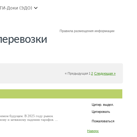
ТИ-Доки (ЭДО)
Правила размещения информации
перевозки
« Предыдущая
1
2
Следующая »
Цитир. выдел.
Цитировать
озримом будущем. В 2025 году рынок
ому и затяжному падению тарифов. ...
Пожаловаться
Наверх