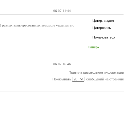
06.07 11:44
Цитир. выдел.
ИЗ разных заинтересованных ведомств ушлепки это
Цитировать
Пожаловаться
Наверх
06.07 16:46
Правила размещения информации
Показывать
сообщений на странице