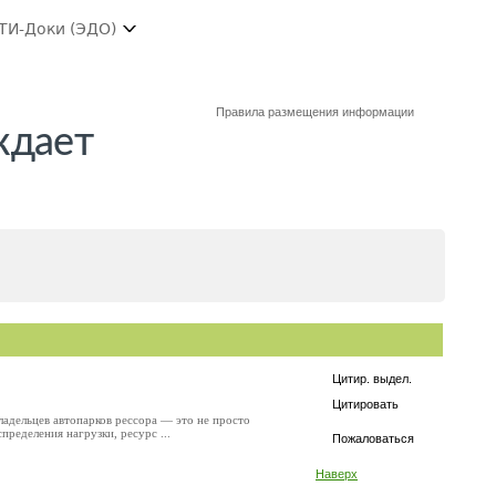
ТИ-Доки (ЭДО)
Правила размещения информации
ждает
Цитир. выдел.
Цитировать
адельцев автопарков рессора — это не просто
пределения нагрузки, ресурс ...
Пожаловаться
Наверх