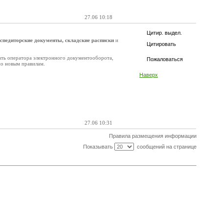
27.06 10:18
Цитир. выдел.
экспедиторские документы, складские расписки
и
Цитировать
ать оператора электронного документооборота,
Пожаловаться
о новым правилам.
Наверх
27.06 10:31
Правила размещения информации
Показывать
сообщений на странице