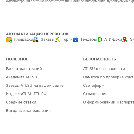
Администрация сайта не несет ответственности за информацию, публикуемую в ф
АВТОМАТИЗАЦИЯ ПЕРЕВОЗОК
Площадки
Заказы
Торги
Тендеры
АТИ-Доки
G
ПОЛЕЗНОЕ
БЕЗОПАСНОСТЬ
Расчет расстояний
ATI.SU о безопасности
Академия ATI.SU
Памятка по проверке конт
Звезды ATI.SU на вашем сайте
Светофор+
Индекс ATI.SU FTL РФ
Страхование
Средние ставки
О формировании Паспорт
Выгодные направления