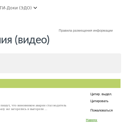
ТИ-Доки (ЭДО)
Правила размещения информации
ия (видео)
Цитир. выдел.
Цитировать
 пишут, что виновником аварии стал водитель
зу же загорелись и выгорели ...
Пожаловаться
Наверх