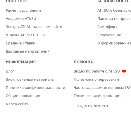
ПОЛЕЗНОЕ
БЕЗОПАСНОСТЬ
Расчет расстояний
ATI.SU о безопасн
Академия ATI.SU
Памятка по прове
Звезды ATI.SU на вашем сайте
Светофор+
Индекс ATI.SU FTL РФ
Страхование
Средние ставки
О формировании 
Выгодные направления
ИНФОРМАЦИЯ
ПОМОЩЬ
Блог
Видео по работе с ATI.SU
Эксклюзивные материалы
Полезное по перевозкам
Политика конфиденциальности
Часто задаваемые вопросы (FA
Общие положения
Техническая информация
Карта сайта
ЗАДАТЬ ВОПРОС