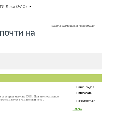
ТИ-Доки (ЭДО)
Правила размещения информации
почти на
Цитир. выдел.
Цитировать
том сообщают местные СМИ. При этом остальные
пространяются ограничения) пока ...
Пожаловаться
Наверх