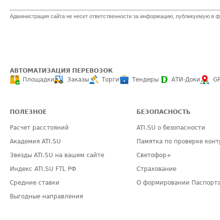
Администрация сайта не несет ответственности за информацию, публикуемую в ф
АВТОМАТИЗАЦИЯ ПЕРЕВОЗОК
Площадки
Заказы
Торги
Тендеры
АТИ-Доки
G
ПОЛЕЗНОЕ
БЕЗОПАСНОСТЬ
Расчет расстояний
ATI.SU о безопасности
Академия ATI.SU
Памятка по проверке конт
Звезды ATI.SU на вашем сайте
Светофор+
Индекс ATI.SU FTL РФ
Страхование
Средние ставки
О формировании Паспорт
Выгодные направления