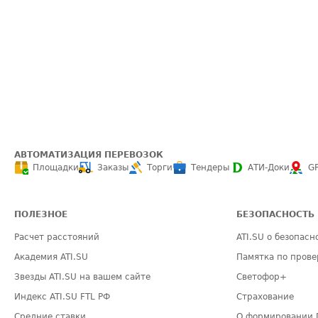
АВТОМАТИЗАЦИЯ ПЕРЕВОЗОК
Площадки
Заказы
Торги
Тендеры
АТИ-Доки
G
ПОЛЕЗНОЕ
БЕЗОПАСНОСТЬ
Расчет расстояний
ATI.SU о безопасн
Академия ATI.SU
Памятка по прове
Звезды ATI.SU на вашем сайте
Светофор+
Индекс ATI.SU FTL РФ
Страхование
Средние ставки
О формировании 