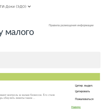
ТИ-Доки (ЭДО)
Правила размещения информации
у малого
Цитир. выдел.
Цитировать
ивают контроль за малым бизнесом. Его стали
рь обнулить лимиты таким ...
Пожаловаться
Наверх