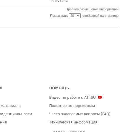
22.05 12:14
Правила размещения информации
Показывать
сообщений на странице
Я
ПОМОЩЬ
Видео по работе с ATI.SU
 материалы
Полезное по перевозкам
фиденциальности
Часто задаваемые вопросы (FAQ)
ения
Техническая информация