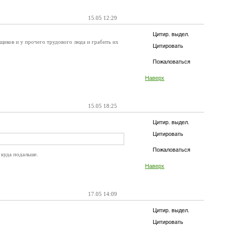
15.05 12:29
Цитир. выдел.
рщиков и у прочего трудового люда и грабить их
Цитировать
Пожаловаться
Наверх
15.05 18:25
Цитир. выдел.
Цитировать
Пожаловаться
 куда подальше.
Наверх
17.05 14:09
Цитир. выдел.
Цитировать