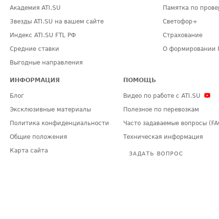
Академия ATI.SU
Памятка по прове
Звезды ATI.SU на вашем сайте
Светофор+
Индекс ATI.SU FTL РФ
Страхование
Средние ставки
О формировании 
Выгодные направления
ИНФОРМАЦИЯ
ПОМОЩЬ
Блог
Видео по работе с ATI.SU
Эксклюзивные материалы
Полезное по перевозкам
Политика конфиденциальности
Часто задаваемые вопросы (FA
Общие положения
Техническая информация
Карта сайта
ЗАДАТЬ ВОПРОС