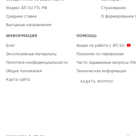
Индекс ATI.SU FTL РФ
Страхование
Средние ставки
О формировании 
Выгодные направления
ИНФОРМАЦИЯ
ПОМОЩЬ
Блог
Видео по работе с ATI.SU
Эксклюзивные материалы
Полезное по перевозкам
Политика конфиденциальности
Часто задаваемые вопросы (FA
Общие положения
Техническая информация
Карта сайта
ЗАДАТЬ ВОПРОС