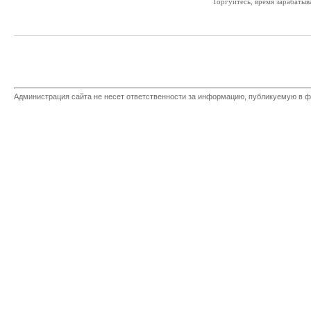
Торгуйтесь, время зарабатыв
Администрация сайта не несет ответственности за информацию, публикуемую в ф