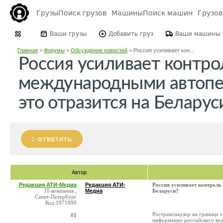
Грузы
Поиск грузов
Машины
Поиск машин
Грузо
Ваши грузы
Добавить груз
Ваши машины
Главная
>
Форумы
>
Обсуждение новостей
>
Россия усиливает кон...
Россия усиливает контро
международными автопе
это отразится на Беларус
ОТВЕТИТЬ
Автор
Редакция АТИ-Медиа
Редакция АТИ-
Россия усиливает контроль
IT-компания ,
Медиа
Беларуси?
Санкт-Петербург
Код:1971890
Ространснадзор на границе 
#1
информации российского вед