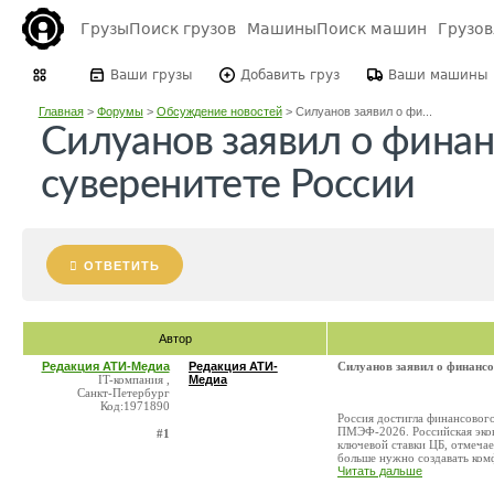
Грузы
Поиск грузов
Машины
Поиск машин
Грузо
Ваши грузы
Добавить груз
Ваши машины
Главная
>
Форумы
>
Обсуждение новостей
>
Силуанов заявил о фи...
Силуанов заявил о фина
суверенитете России
ОТВЕТИТЬ
Автор
Редакция АТИ-Медиа
Редакция АТИ-
Силуанов заявил о финансо
IT-компания ,
Медиа
Санкт-Петербург
Код:1971890
Россия достигла финансового
ПМЭФ-2026. Российская экон
#1
ключевой ставки ЦБ, отмеча
больше нужно создавать комф
Читать дальше